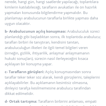
nerede, hangi gün, hangi saatlerde yapılacağı, toplantılara
kimlerin katılabileceği, tarafların avukatları ile ön hazırlık
yapmaları konusunda bilgilendirme yapmalıdır. Bu
planlamayı arabulucunun taraflarla birlikte yapması daha
uygun olacaktır.
b- Arabulucunun açılış konuşması:
Arabuluculuk süreci
planlandığı gibi başladıktan sonra, ilk toplantıda arabulucu;
tarafları birbiri ile tanıştıran, kendisini tanıtan,
arabuluculuğun ilkeleri ile ilgili temel bilgileri veren
(örneğin, gizlilik, ihtiyarilik, anlaşma/ anlaşmamanın
hukuki sonuçları), sürecin nasıl ilerleyeceğini kısaca
açıklayan bir konuşma yapar.
c- Tarafların görüşleri:
Açılış konuşmasından sonra
taraflar teker teker söz alarak, kendi görüşlerini, taleplerini
açıklayabilirler. Bu açıklamanın kesintisiz olmasına,
dinleyici tarafça kesilmemesine arabulucu tarafından
dikkat edilmelidir.
d- Ortak tartışma:
Tarafların birbirini anlaması, empati