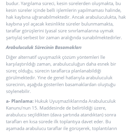
budur. Yargılama süreci, kesin sürelerden oluşmakta, bu
kesin süreler içinde belli işlemlerin yapılmaması halinde,
hak kaybına uğranabilmektedir. Ancak arabuluculukta, hak
kaybına yol açacak kesinlikte süreler bulunmamakta,
taraflar görüşlerini (yasal süre sınırlamalarına uymak
şartıyla) serbest bir zaman aralığında sunabilmektedirler.
Arabuluculuk Sürecinin Basamakları
Diğer alternatif uyuşmazlık çözüm yöntemleri lle
karşılaştırıldığı zaman, arabuluculuğun daha esnek bir
süreç olduğu, sürecin taraflarca planlanabildiği
görülmektedir. Yine de genel hatlarıyla arabuluculuk
sürecinin, aşağıda gösterilen basamaklardan oluştuğu
söylenebilir.
a- Planlama:
Hukuk Uyuşmazlıklarında Arabuluculuk
Kanunu’nun 15. Maddesinde de belirtildiği üzere,
arabulucu seçildikten (dava şartında atandıktan) sonra
tarafları en kısa sürede ilk toplantıya davet eder. Bu
aşamada arabulucu taraflar ile görüşerek, toplantıların