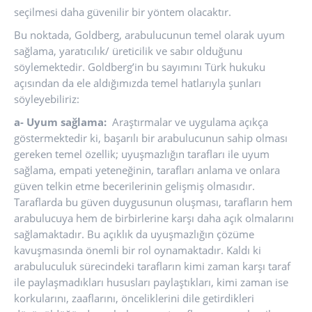
seçilmesi daha güvenilir bir yöntem olacaktır.
Bu noktada, Goldberg, arabulucunun temel olarak uyum
sağlama, yaratıcılık/ üreticilik ve sabır olduğunu
söylemektedir. Goldberg’in bu sayımını Türk hukuku
açısından da ele aldığımızda temel hatlarıyla şunları
söyleyebiliriz:
a- Uyum sağlama:
Araştırmalar ve uygulama açıkça
göstermektedir ki, başarılı bir arabulucunun sahip olması
gereken temel özellik; uyuşmazlığın tarafları ile uyum
sağlama, empati yeteneğinin, tarafları anlama ve onlara
güven telkin etme becerilerinin gelişmiş olmasıdır.
Taraflarda bu güven duygusunun oluşması, tarafların hem
arabulucuya hem de birbirlerine karşı daha açık olmalarını
sağlamaktadır. Bu açıklık da uyuşmazlığın çözüme
kavuşmasında önemli bir rol oynamaktadır. Kaldı ki
arabuluculuk sürecindeki tarafların kimi zaman karşı taraf
ile paylaşmadıkları hususları paylaştıkları, kimi zaman ise
korkularını, zaaflarını, önceliklerini dile getirdikleri