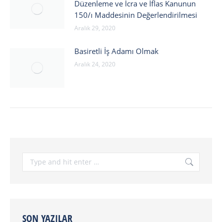
Düzenleme ve İcra ve İflas Kanunun
150/ı Maddesinin Değerlendirilmesi
Aralık 29, 2020
Basiretli İş Adamı Olmak
Aralık 24, 2020
Search:
SON YAZILAR