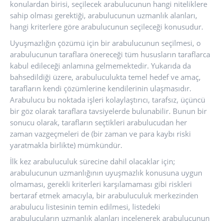
konulardan birisi, seçilecek arabulucunun hangi niteliklere
sahip olması gerektiği, arabulucunun uzmanlık alanları,
hangi kriterlere göre arabulucunun seçileceği konusudur.
Uyuşmazlığın çözümü için bir arabulucunun seçilmesi, o
arabulucunun taraflara önereceği tüm hususların taraflarca
kabul edileceği anlamına gelmemektedir. Yukarıda da
bahsedildiği üzere, arabuluculukta temel hedef ve amaç,
tarafların kendi çözümlerine kendilerinin ulaşmasıdır.
Arabulucu bu noktada işleri kolaylaştırıcı, tarafsız, üçüncü
bir göz olarak taraflara tavsiyelerde bulunabilir. Bunun bir
sonucu olarak, tarafların seçtikleri arabulucudan her
zaman vazgeçmeleri de (bir zaman ve para kaybı riski
yaratmakla birlikte) mümkündür.
İlk kez arabuluculuk sürecine dahil olacaklar için;
arabulucunun uzmanlığının uyuşmazlık konusuna uygun
olmaması, gerekli kriterleri karşılamaması gibi riskleri
bertaraf etmek amacıyla, bir arabuluculuk merkezinden
arabulucu listesinin temin edilmesi, listedeki
arabulucuların uzmanlık alanları incelenerek arabulucunun