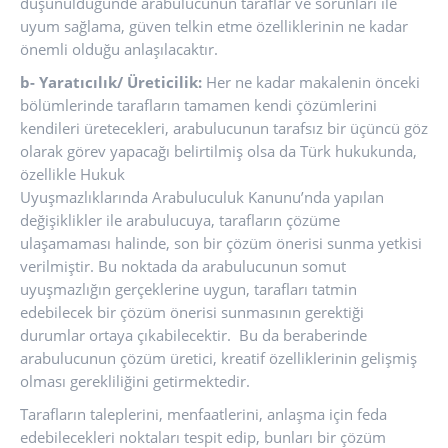
düşünüldüğünde arabulucunun taraflar ve sorunları ile
uyum sağlama, güven telkin etme özelliklerinin ne kadar
önemli olduğu anlaşılacaktır.
b- Yaratıcılık/ Üreticilik:
Her ne kadar makalenin önceki
bölümlerinde tarafların tamamen kendi çözümlerini
kendileri üretecekleri, arabulucunun tarafsız bir üçüncü göz
olarak görev yapacağı belirtilmiş olsa da Türk hukukunda,
özellikle Hukuk
Uyuşmazlıklarında Arabuluculuk Kanunu’nda yapılan
değişiklikler ile arabulucuya, tarafların çözüme
ulaşamaması halinde, son bir çözüm önerisi sunma yetkisi
verilmiştir. Bu noktada da arabulucunun somut
uyuşmazlığın gerçeklerine uygun, tarafları tatmin
edebilecek bir çözüm önerisi sunmasının gerektiği
durumlar ortaya çıkabilecektir. Bu da beraberinde
arabulucunun çözüm üretici, kreatif özelliklerinin gelişmiş
olması gerekliliğini getirmektedir.
Tarafların taleplerini, menfaatlerini, anlaşma için feda
edebilecekleri noktaları tespit edip, bunları bir çözüm