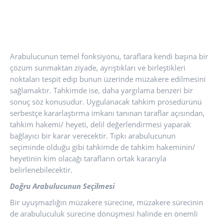
Arabulucunun temel fonksiyonu, taraflara kendi başına bir
çözüm sunmaktan ziyade, ayrıştıkları ve birleştikleri
noktaları tespit edip bunun üzerinde müzakere edilmesini
sağlamaktır. Tahkimde ise, daha yargılama benzeri bir
sonuç söz konusudur. Uygulanacak tahkim prosedürünü
serbestçe kararlaştırma imkanı tanınan taraflar açısından,
tahkim hakemi/ heyeti, delil değerlendirmesi yaparak
bağlayıcı bir karar verecektir. Tıpkı arabulucunun
seçiminde olduğu gibi tahkimde de tahkim hakeminin/
heyetinin kim olacağı tarafların ortak kararıyla
belirlenebilecektir.
Doğru Arabulucu
nun Seçilmesi
Bir uyuşmazlığın müzakere sürecine, müzakere sürecinin
de arabuluculuk sürecine dönüşmesi halinde en önemli