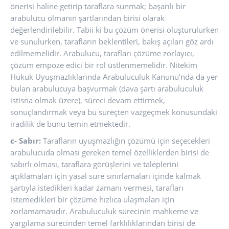
önerisi haline getirip taraflara sunmak; başarılı bir
arabulucu olmanın şartlarından birisi olarak
değerlendirilebilir. Tabii ki bu çözüm önerisi oluşturulurken
ve sunulurken, tarafların beklentileri, bakış açıları göz ardı
edilmemelidir. Arabulucu, tarafları çözüme zorlayıcı,
çözüm empoze edici bir rol üstlenmemelidir. Nitekim
Hukuk Uyuşmazlıklarında Arabuluculuk Kanunu’nda da yer
bulan arabulucuya başvurmak (dava şartı arabuluculuk
istisna olmak üzere), süreci devam ettirmek,
sonuçlandırmak veya bu süreçten vazgeçmek konusundaki
iradilik de bunu temin etmektedir.
c- Sabır:
Tarafların uyuşmazlığın çözümü için seçecekleri
arabulucuda olması gereken temel özelliklerden birisi de
sabırlı olması, taraflara görüşlerini ve taleplerini
açıklamaları için yasal süre sınırlamaları içinde kalmak
şartıyla istedikleri kadar zamanı vermesi, tarafları
istemedikleri bir çözüme hızlıca ulaşmaları için
zorlamamasıdır. Arabuluculuk sürecinin mahkeme ve
yargılama sürecinden temel farklılıklarından birisi de