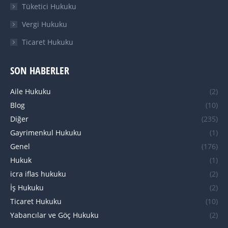
Tüketici Hukuku
Vergi Hukuku
Ticaret Hukuku
SON HABERLER
Aile Hukuku
(2)
Blog
(10)
Diğer
(235)
Gayrimenkul Hukuku
(1)
Genel
(176)
Hukuk
(1)
icra iflas hukuku
(2)
İş Hukuku
(2)
Ticaret Hukuku
(10)
Yabancılar ve Göç Hukuku
(2)