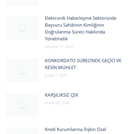
Elektronik Haberleşme Sektöründe
Başvuru Sahibinin Kimliğinin
Doğrulanma Süreci Hakkında
Yönetmelik
Ağustos 17, 2021
KONKORDATO SÜRECİNDE GEÇİCİ VE
KESİN MÜHLET
Şubat 7, 2021
KARŞILIKSIZ ÇEK
Aralık 29, 2020
Kredi Kurumlarına İlişkin Özel