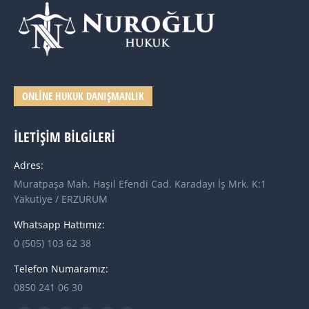
ONLINE HUKUK DANIŞMANLIK
İLETIŞIM BILGILERI
Adres:
Muratpaşa Mah. Haşıl Efendi Cad. Karadayı İş Mrk. K:1
Yakutiye / ERZURUM
Whatsapp Hattımız:
0 (505) 103 62 38
Telefon Numaramız:
0850 241 06 30