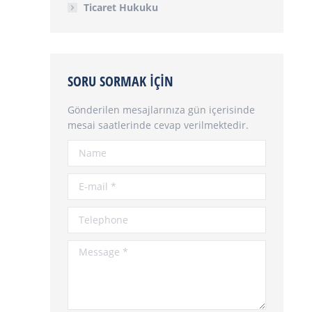
Ticaret Hukuku
SORU SORMAK İÇIN
Gönderilen mesajlarınıza gün içerisinde
mesai saatlerinde cevap verilmektedir.
Name
E-mail *
Telephone
Message *