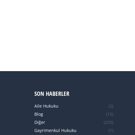
SON HABERLER
Aile Hukuku
(2)
Blog
(10)
Diğer
(235)
Gayrimenkul Hukuku
(1)