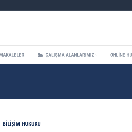
MAKALELER
ÇALIŞMA ALANLARIMIZ
ONLINE H
BILIŞIM HUKUKU