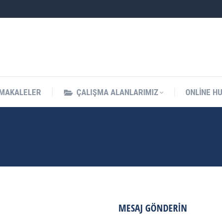
MAKALELER
ÇALIŞMA ALANLARIMIZ
ONLINE H
MESAJ GÖNDERIN