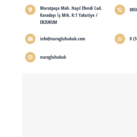
Muratpaşa Mah. Haşıl Efendi Cad.
085
Karadayı İş Mrk. K:1 Yakutiye /
ERZURUM
info@nurogluhukuk.com
0 (5
nurogluhukuk