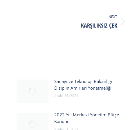
NEXT
KARŞILIKSIZ ÇEK
Next
post:
Sanayi ve Teknoloji Bakanlığı
Disiplin Amirleri Yönetmeliği
Aralık 31, 2021
2022 Yılı Merkezi Yönetim Bütçe
Kanunu
Aralık 31, 2021