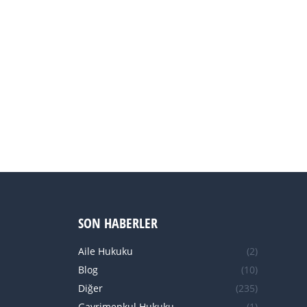
SON HABERLER
Aile Hukuku
(2)
Blog
(10)
Diğer
(235)
Gayrimenkul Hukuku
(1)