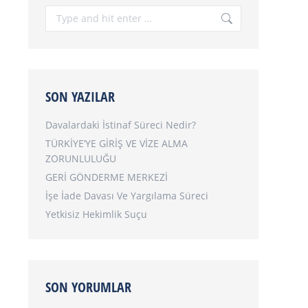
Search:
SON YAZILAR
Davalardaki İstinaf Süreci Nedir?
TÜRKİYE’YE GİRİŞ VE VİZE ALMA
ZORUNLULUĞU
GERİ GÖNDERME MERKEZİ
İşe İade Davası Ve Yargılama Süreci
Yetkisiz Hekimlik Suçu
SON YORUMLAR