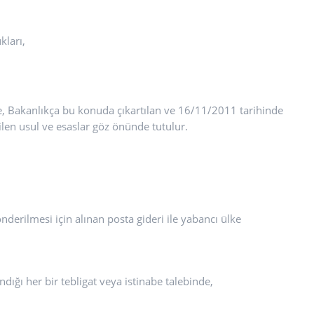
kları,
inde, Bakanlıkça bu konuda çıkartılan ve 16/11/2011 tarihinde
ilen usul ve esaslar göz önünde tutulur.
gönderilmesi için alınan posta gideri ile yabancı ülke
ındığı her bir tebligat veya istinabe talebinde,