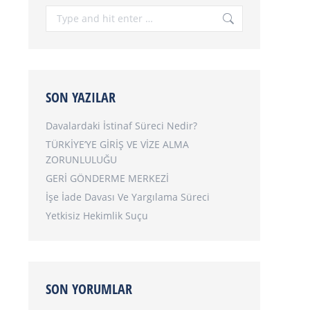
Search:
SON YAZILAR
Davalardaki İstinaf Süreci Nedir?
TÜRKİYE’YE GİRİŞ VE VİZE ALMA
ZORUNLULUĞU
GERİ GÖNDERME MERKEZİ
İşe İade Davası Ve Yargılama Süreci
Yetkisiz Hekimlik Suçu
SON YORUMLAR