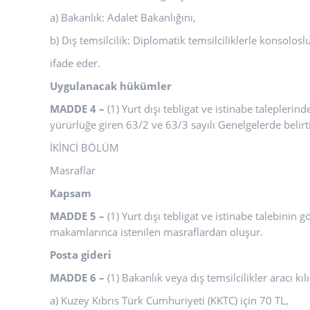
a) Bakanlık: Adalet Bakanlığını,
b) Dış temsilcilik: Diplomatik temsilciliklerle konsoloslu
ifade eder.
Uygulanacak hükümler
MADDE 4 –
(1) Yurt dışı tebligat ve istinabe talepler
yürürlüğe giren 63/2 ve 63/3 sayılı Genelgelerde belirt
İKİNCİ BÖLÜM
Masraflar
Kapsam
MADDE 5 –
(1) Yurt dışı tebligat ve istinabe talebinin 
makamlarınca istenilen masraflardan oluşur.
Posta gideri
MADDE 6 –
(1) Bakanlık veya dış temsilcilikler aracı kıl
a) Kuzey Kıbrıs Türk Cumhuriyeti (KKTC) için 70 TL,