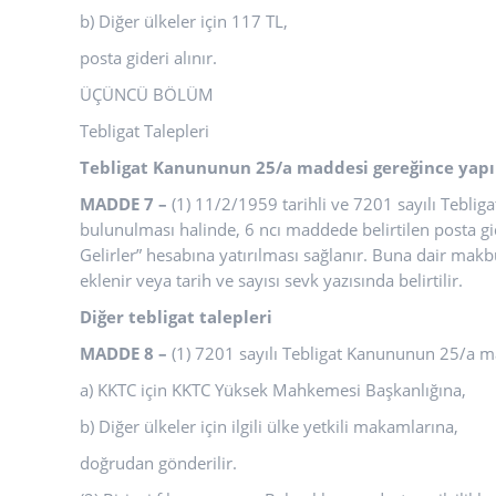
b) Diğer ülkeler için 117 TL,
posta gideri alınır.
ÜÇÜNCÜ BÖLÜM
Tebligat Talepleri
Tebligat Kanununun 25/a maddesi gereğince yapıl
MADDE 7 –
(1) 11/2/1959 tarihli ve 7201 sayılı Tebli
bulunulması halinde, 6 ncı maddede belirtilen posta gid
Gelirler” hesabına yatırılması sağlanır. Buna dair makbu
eklenir veya tarih ve sayısı sevk yazısında belirtilir.
Diğer tebligat talepleri
MADDE 8 –
(1) 7201 sayılı Tebligat Kanununun 25/a mad
a) KKTC için KKTC Yüksek Mahkemesi Başkanlığına,
b) Diğer ülkeler için ilgili ülke yetkili makamlarına,
doğrudan gönderilir.